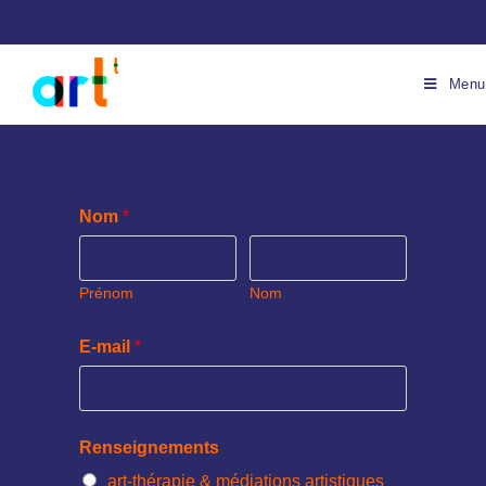
Menu
Nom
*
Prénom
Nom
E-mail
*
Renseignements
art-thérapie & médiations artistiques